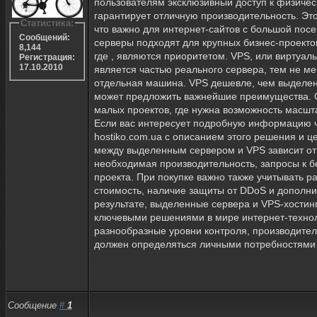
пользователям эксклюзивный доступ к физичес
гарантирует отличную производительность. Это
Статистика:
что важно для интернет-сайтов с большой по
Сообщений:
серверы подходят для крупных бизнес-проекто
8,144
где , являются приоритетом. VPS, или виртуаль
Регистрация:
17.10.2010
является частью реального сервера, тем не ме
отдельная машина. VPS дешевле, чем выделен
может предложить важнейшие преимущества. О
малых проектов, где нужна возможность масшт
Если вас интересует подробную информацию ч
hostiko.com.ua с описанием этого решения и 
между выделенным сервером и VPS зависит от
необходимая производительность, запросы к б
проекта. При покупке важно также учитывать р
стоимость, наличие защиты от DDoS и дополни
результате, выделенные сервера и VPS-хостин
ключевыми решениями в мире интернет-технол
разнообразные уровни контроля, производител
должен определяться личными потребностями 
Сообщение
#
1