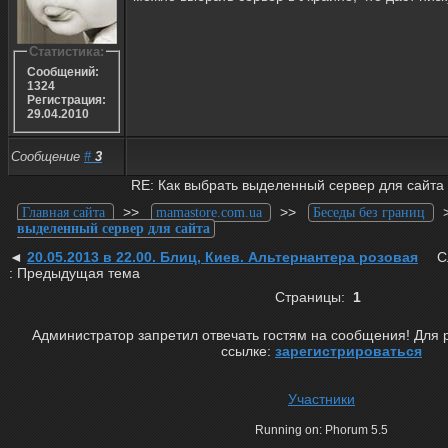
Статистика:
Сообщений:
1324
Регистрация:
29.04.2010
Сообщение
#
3
RE: Как выбрать выделенный сервер для сайта
>>
>>
Главная сайта
mamastore.com.ua
Беседы без границ
выделенный сервер для сайта
◄
20.05.2013 в 22.00. Блиц, Киев. Альтернантера розовая
С
: Предыдущая тема
Страницы:
1
Администратор запретил отвечать гостям на сообщения! Для 
ссылке:
зарегистрироваться
Участники
Running on: Phorum 5.5