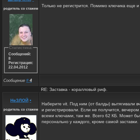
Только не регистрится. Помимо ключика еще и
родитель со стажем
Статистика:
Сообщений:
8
Регистрация:
22.04.2012
Сообщение
#
4
RE: Заставка - коралловый риф.
НеЗЛОЙ
•
Наберите vit. Под ним (от балды) вытягивали в
и регистрировали. Если не получится, вечером
родитель со стажем
всеми ключами, там же. Всего 62 КБ. Может бы
персонально у каждого, кроме самой заставки.