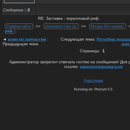
Сообщение
#
9
RE: Заставка - коралловый риф.
>>
>>
Главная сайта
mamastore.com.ua
Беседы без границ
риф.
◄
комп по запчастям
:
Следующая тема:
Потрібна порада
Предыдущая тема
для
Страницы:
1
Администратор запретил отвечать гостям на сообщения! Для 
ссылке:
зарегистрироваться
Участники
Running on: Phorum 5.5