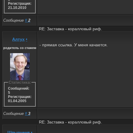
Регистрация:
21.10.2010
Сообщение
#
2
RE: Заставка - коралловый риф.
Алтух
•
- прямая ссылка. У меня качается.
родитель со стажем
Статистика:
Сообщений:
5
Регистрация:
01.04.2005
Сообщение
#
3
RE: Заставка - коралловый риф.
Шпырченя
•