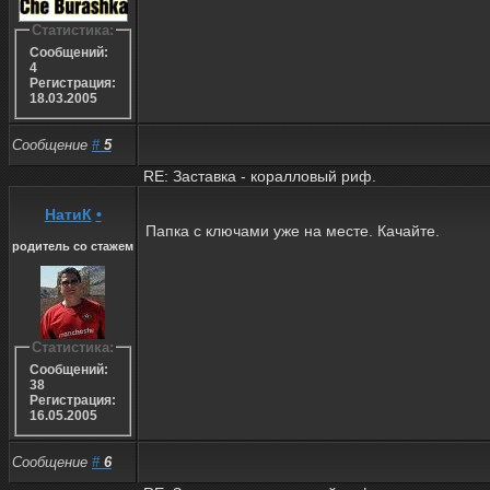
Статистика:
Сообщений:
4
Регистрация:
18.03.2005
Сообщение
#
5
RE: Заставка - коралловый риф.
НатиК
•
Папка с ключами уже на месте. Качайте.
родитель со стажем
Статистика:
Сообщений:
38
Регистрация:
16.05.2005
Сообщение
#
6