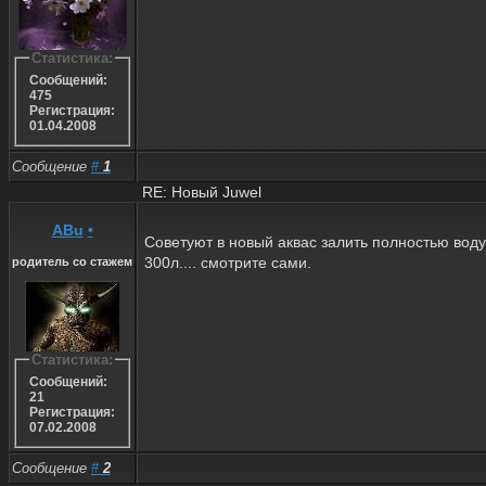
Статистика:
Сообщений:
475
Регистрация:
01.04.2008
Сообщение
#
1
RE: Новый Juwel
ABu
•
Советуют в новый аквас залить полностью воду,
300л.... смотрите сами.
родитель со стажем
Статистика:
Сообщений:
21
Регистрация:
07.02.2008
Сообщение
#
2