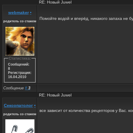
RE: Новый Juwel
webmaker
•
Помойте водой и вперёд, никакого запаха не бу
родитель со стажем
Статистика:
Сообщений:
8
Регистрация:
16.04.2010
Сообщение
#
3
RE: Новый Juwel
Сексопатолог
•
все зависит от количества рецепторов у Вас. ко
родитель со стажем