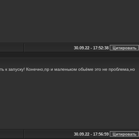
30.09.22 - 17:52:38
ать к запуску! Конечно,пр и маленьком обьёме это не проблема,но
30.09.22 - 17:56:59