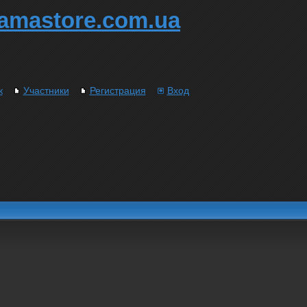
amastore.com.ua
к
Участники
Регистрация
Вход