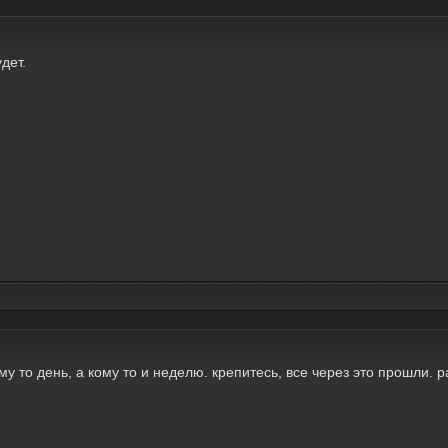
дет.
му то день, а кому то и неделю. крепитесь, все через это прошли. 