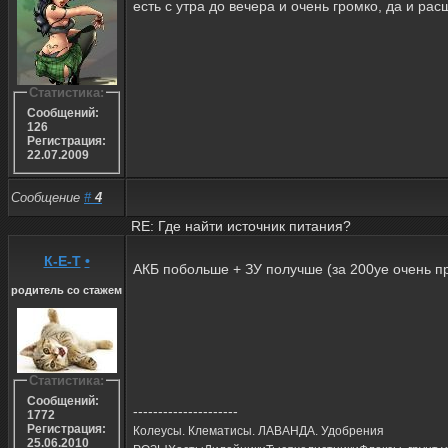
есть с утра до вечера и очень громко, да и рас
Статистика:
Сообщений:
126
Регистрация:
22.07.2009
Сообщение
#
4
RE: Где найти источник питания?
К-Е-Т
•
АКБ побольше + ЗУ получше (за 200уе очень п
родитель со стажем
Статистика:
Сообщений:
---------------------
1772
Регистрация:
Колеусы. Клематисы. ЛАВАНДА.​ Удобрения
25.06.2010