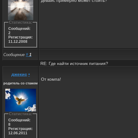
девайс примерно может стоить?
Статистика:
Сообщений:
2
Регистрация:
11.12.2008
Сообщение
#
1
RE: Где найти источник питания?
джекис
•
От компа!
родитель со стажем
Статистика:
Сообщений:
8
Регистрация:
12.06.2011