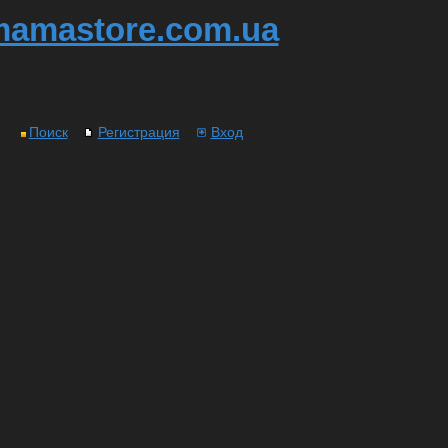
mamastore.com.ua
Поиск
Регистрация
Вход