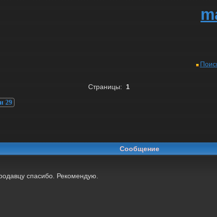
m
Поис
Страницы:
1
и 29
Сообщение
родавцу спасибо. Рекомендую.