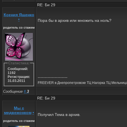
RE: Би 29
Ксения Ященко
•
Пора бы в архив или множить на ноль?
родитель со стажем
Статистика:
Сообщений:
1192
---------------------
Регистрация:
31.03.2011
FREEVER в Днепропетровске ТЦ Нагорка ТЦ Мельниц
Сообщение
#
3
RE: Би 29
Мы с
медвежонком
•
Получил Тема в архив.
родитель со стажем