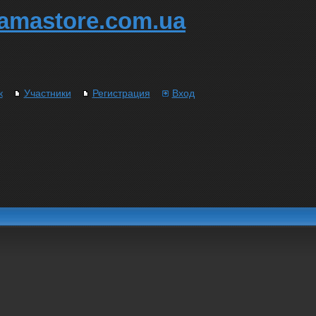
amastore.com.ua
к
Участники
Регистрация
Вход