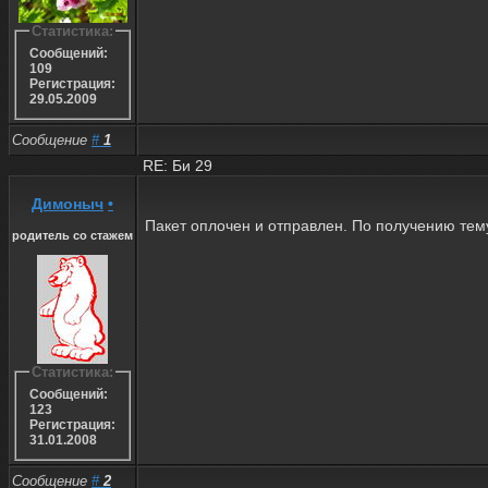
Статистика:
Сообщений:
109
Регистрация:
29.05.2009
Сообщение
#
1
RE: Би 29
Димоныч
•
Пакет оплочен и отправлен. По получению тему
родитель со стажем
Статистика:
Сообщений:
123
Регистрация:
31.01.2008
Сообщение
#
2