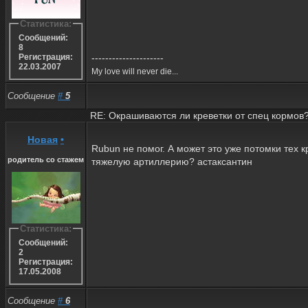
Статистика:
Сообщений:
8
---------------------
Регистрация:
22.03.2007
My love will never die...
Сообщение
#
5
RE: Окрашиваются ли креветки от спец кормов
Новая
•
Rubun не помог. А может это уже потомки тех 
родитель со стажем
тяжелую артиллерию? астаксантин
Статистика:
Сообщений:
2
Регистрация:
17.05.2008
Сообщение
#
6