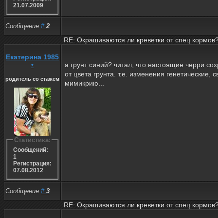
21.07.2009
Сообщение
#
2
RE: Окрашиваются ли креветки от спец кормов
Екатерина 1985
•
а грунт синий? читал, что настоящие черри со
от цвета грунта. т.е. изменения генетические,
родитель со стажем
мимикрию...
Статистика:
Сообщений:
1
Регистрация:
07.08.2012
Сообщение
#
3
RE: Окрашиваются ли креветки от спец кормов