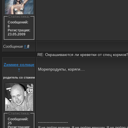
Статистика:
Сообщений:
8
Регистрация:
23.05.2009
Сообщение
#
8
RE: Окрашиваются ли креветки от спец кормов
Zимнее солнце
•
Морепродукты, коряги....
родитель со стажем
Статистика:
Сообщений:
---------------------
25
Регистрация:
Я не люблю мужчин. Я не люблю женщин. Я не люблю д