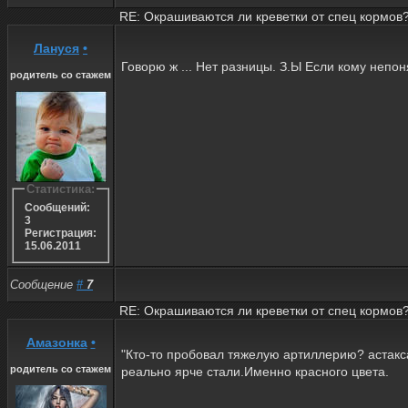
RE: Окрашиваются ли креветки от спец кормов
Лануся
•
Говорю ж ... Нет разницы. З.Ы Если кому непоня
родитель со стажем
Статистика:
Сообщений:
3
Регистрация:
15.06.2011
Сообщение
#
7
RE: Окрашиваются ли креветки от спец кормов
Амазонка
•
"Кто-то пробовал тяжелую артиллерию? астакс
родитель со стажем
реально ярче стали.Именно красного цвета.